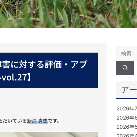
障害に対する評価・アプ
l.27】
ア
2026年
2026年
いただいている
新海 貴史
です。
2026年
2026年