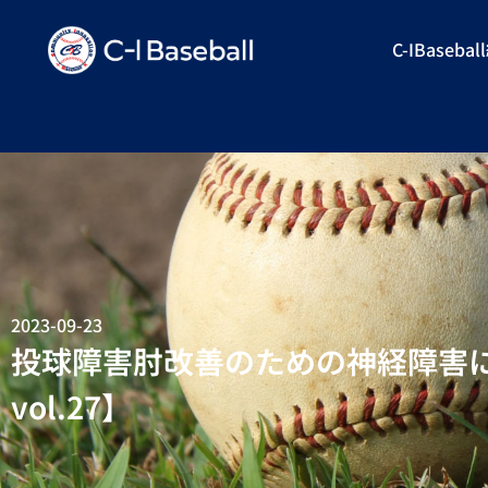
C-IBaseba
2023-09-23
投球障害肘改善のための神経障害
vol.27】