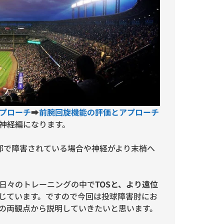
プローチ
➡︎
前腕回旋機能の評価とアプローチ
神経編になります。
部で障害されている場合や神経がより末梢へ
日々のトレーニングの中で
TOSと、より遠位
じています。ですので今回は投球障害肘にお
）の両観点から説明していきたいと思います。