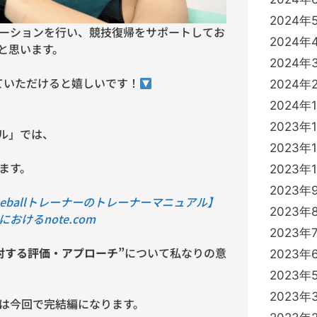
2024年
ーションを行い、競技復帰をサポートしてお
2024年
と思います。
2024年
していただけると嬉しいです！
2024年
2024年
2023年
アル」では、
2023年
ます。
2023年
2023年
Baseballトレーナーのトレーナーマニュアル】
2023年
における
note.com
2023年
対する評価・アプローチ”
について私なりの意
2023年
2023年
2023年
は今回で完結編になります。