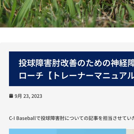
投球障害肘改善のための神経
ローチ【トレーナーマニュアルvo
9月 23, 2023
C-I Baseballで投球障害肘についての記事を担当させて