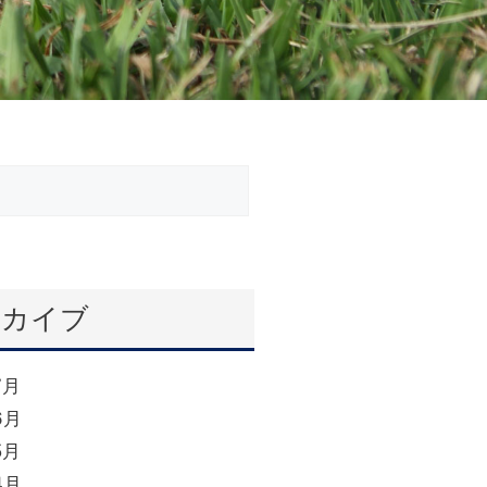
ーカイブ
7月
6月
5月
4月