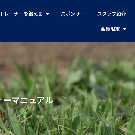
トレーナーを鍛える
スポンサー
スタッフ紹介
会員限定
ナーマニュアル