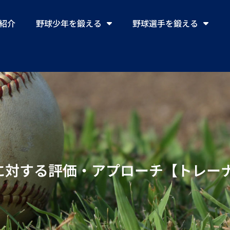
ll紹介
野球少年を鍛える
野球選手を鍛える
に対する評価・アプローチ【トレー