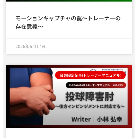
モーションキャプチャの罠～トレーナーの
存在意義～
2026年6月17日
会員限定記事(トレーナーマニュアル)