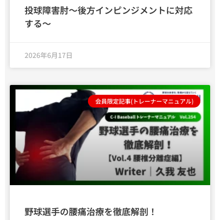
投球障害肘～後方インピンジメントに対応
する～
2026年6月17日
会員限定記事(トレーナーマニュアル)
野球選手の腰痛治療を徹底解剖！