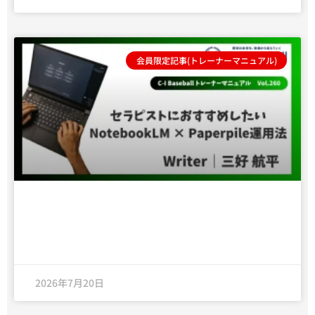
会員限定記事(トレーナーマニュアル)
セラピストにおすすめしたいNotebookLM
× Paperpile運用法
2026年7月20日