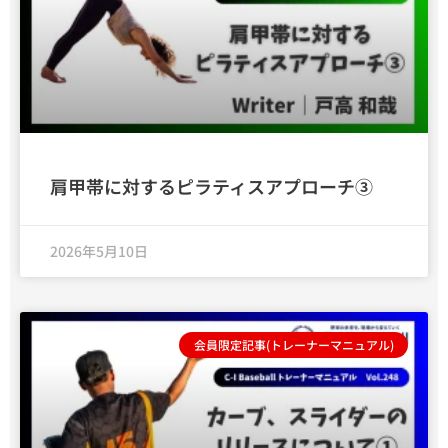
肩甲帯に対するピラティスアプローチ③
2026年5月10日
会員限定記事(トレーナーマニュアル)