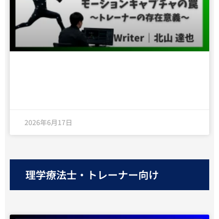
モーションキャプチャの罠～トレーナーの
存在意義～
2026年6月17日
理学療法士・トレーナー向け