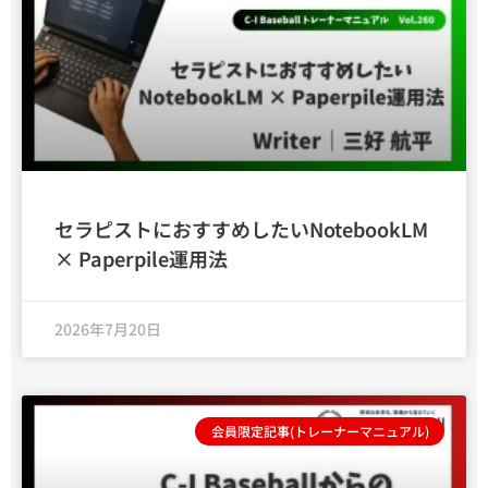
セラピストにおすすめしたいNotebookLM
× Paperpile運用法
2026年7月20日
会員限定記事(トレーナーマニュアル)