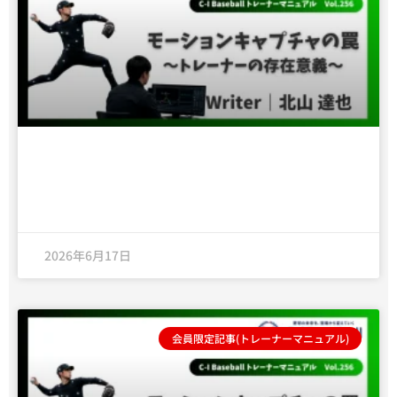
投球障害を見る上で知っておきたい〜胸郭
出口症候群〜
2026年6月17日
会員限定記事(トレーナーマニュアル)