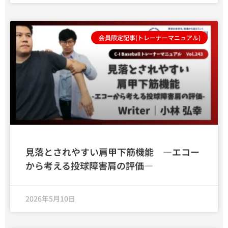
会員限定記事(トレーナーマニュアル)
見落とされやすい肩甲下筋機能 ―エコー
から考える投球障害肩の評価―
2026年5月10日