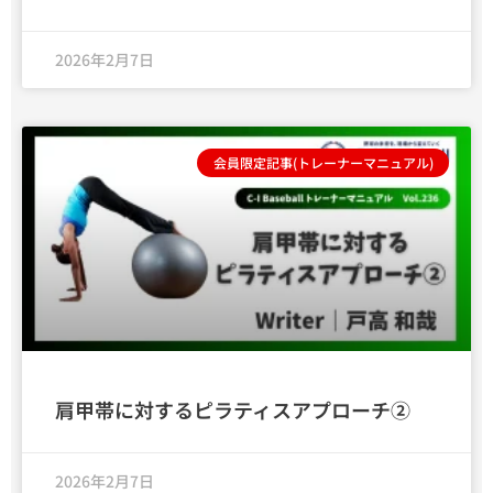
2026年2月7日
会員限定記事(トレーナーマニュアル)
肩甲帯に対するピラティスアプローチ②
2026年2月7日