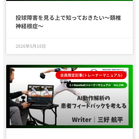
投球障害を見る上で知っておきたい〜頚椎
神経根症〜
2026年5月10日
会員限定記事(トレーナーマニュアル)