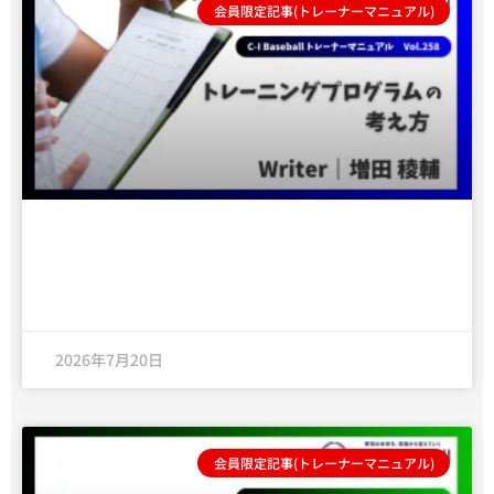
会員限定記事(トレーナーマニュアル)
トレーニングプログラムの考え方-理学療法
士が考える、育成年代の野球トレーニング-
2026年7月20日
会員限定記事(トレーナーマニュアル)