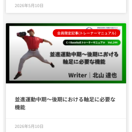
2026年5月10日
会員限定記事(トレーナーマニュアル)
並進運動中期～後期における軸足に必要な
機能
2026年5月10日