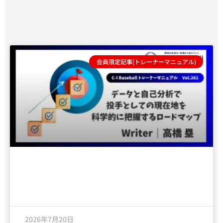
会員限定記事(トレーナーマニュアル)
データと自己分析で投手としての「現在
地」を科学的に把握するロードマップ
2026年7月20日