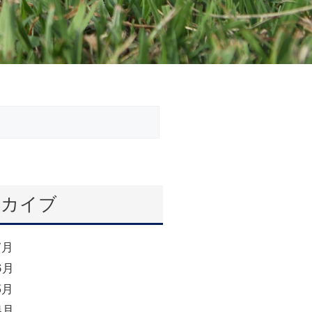
ーカイブ
7月
6月
5月
4月