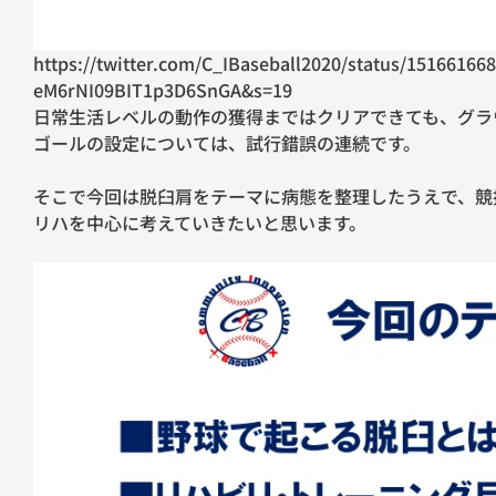
https://twitter.com/C_IBaseball2020/status/15166166
eM6rNI09BIT1p3D6SnGA&s=19
日常生活レベルの動作の獲得まではクリアできても、グラ
ゴールの設定については、試行錯誤の連続です。
そこで今回は脱臼肩をテーマに病態を整理したうえで、競
リハを中心に考えていきたいと思います。