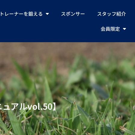
トレーナーを鍛える
スポンサー
スタッフ紹介
会員限定
ルvol.50】