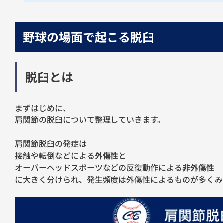
野球の場面で起こる脱臼
脱臼とは
まずはじめに、
肩関節の脱臼について整理していきます。
肩関節脱臼の発症は
接触や転倒などによる
外傷性
と
オーバーヘッドスポーツなどの反復動作による
非外傷性
に大きく分けられ、発生頻度は外傷性によるものが多くみ