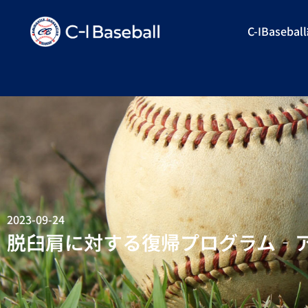
C-IBaseba
2023-09-24
脱臼肩に対する復帰プログラム‐ア