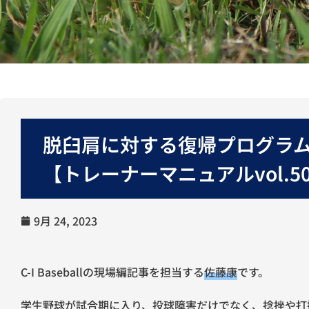
脱臼肩に対する復帰プログラ
【トレーナーマニュアルvol.5
9月 24, 2023
C-I Baseballの現場編記事を担当する
佐藤康
です。
学生野球が試合期に入り、投球障害だけでなく、捻挫や打