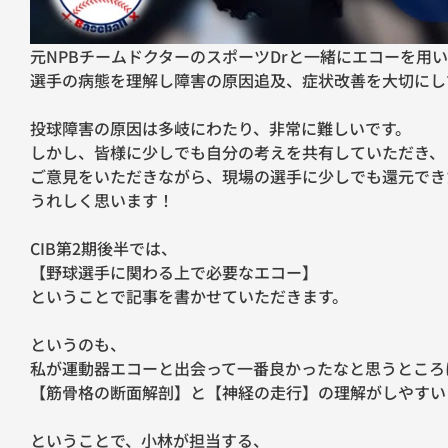
元NPBチームドクターのスポーツDrと一緒にエコーを用
選手の病態を理解し障害の原因追及、症状改善を大切にし
投球障害の原因は多岐にわたり、非常に難しいです。
しかし、皆様に少しでも自分の考えを共有していただき、
ご意見をいただきながら、現場の選手に少しでも還元でき
うれしく思います！
CIB第2期後半では、
【野球選手に関わる上で必要なエコー】
ということで記事を書かせていただきます。
というのも、
私が運動器エコーと出会って一番良かったなと思うところ
【筋骨格の断面解剖】と【神経の走行】の理解がしやすい
ということで、小林が担当する、