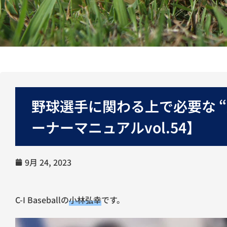
野球選手に関わる上で必要な 
ーナーマニュアルvol.54】
9月 24, 2023
C-I Baseballの
小林弘幸
です。