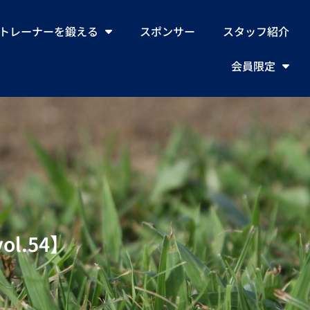
トレーナーを鍛える
スポンサー
スタッフ紹介
会員限定
l.54】