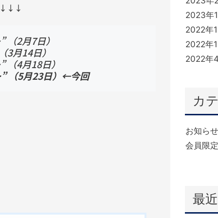
2023年
↓↓↓
2023年
2022年
 （2月7日）
2022年
（3月14日）
2022年
 （4月18日）
 （5月23日）←今回
カ
お知ら
会員限定
(332)
最