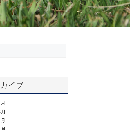
ーカイブ
7月
6月
5月
4月