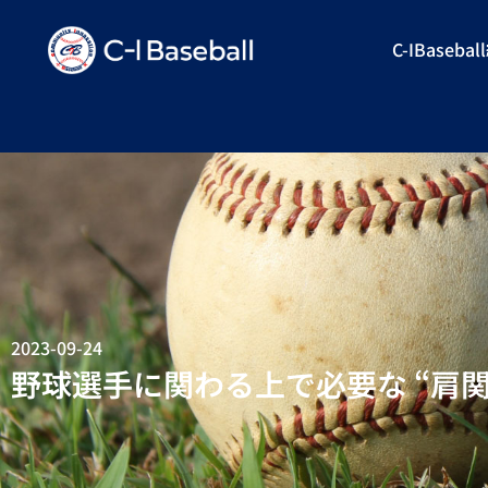
C-IBaseba
2023-09-24
野球選手に関わる上で必要な “肩関