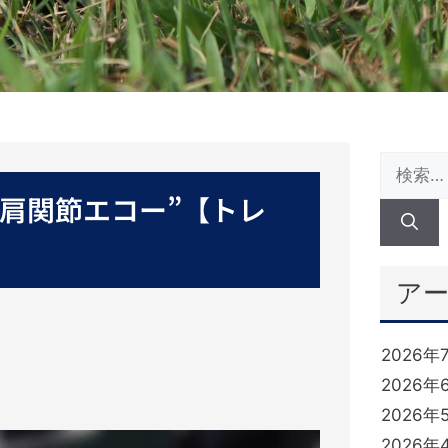
“肩関節エコー”【トレ
ア
2026年
2026年
2026年
2026年