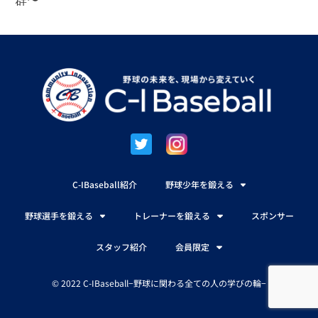
群〜
C-IBaseball紹介
野球少年を鍛える
野球選手を鍛える
トレーナーを鍛える
スポンサー
スタッフ紹介
会員限定
© 2022 C-IBaseball−野球に関わる全ての人の学びの輪−