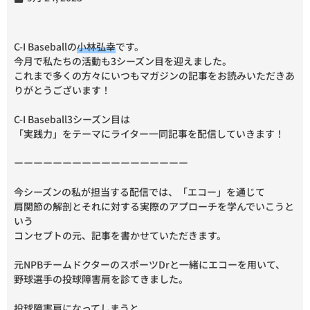
C-I Baseballの
小林弘幸
です。
今月で私たちの活動も3シーズン目を迎えました。
これまで多くの方々にいつもマガジンの記事をお読みいただきあ
りがとうございます！
C-I Baseball3シーズン目は
「実践力」をテーマにライター一同記事を配信していきます！
ーーーーーーーーーーーーーーーーーー
今シーズンの私が担当する配信では、「エコー」を通じて
肩関節の解剖とそれに対する実際のアプローチを学んでいこうと
いう
コンセプトの元、記事を書かせていただきます。
元NPBチームドクターのスポーツDrと一緒にエコーを用いて、
野球選手の投球障害肩を診てきました。
投球障害肩になってしまうと、