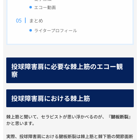
エコー動画
まとめ
ライタープロフィール
投球障害肩に必要な棘上筋のエコー観
察
投球障害肩における棘上筋
棘上筋と聞いて、セラピストが思い浮かべるのが、
『腱板断裂』
かと思います。
実際、投球障害肩における腱板断裂は棘上筋と棘下筋の関節面断