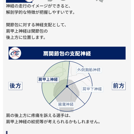
神経の走行のイメージができると、
解剖学的な特徴が把握しやすいです。
関節包に対する神経支配として、
肩甲上神経は関節包の
後上方に位置します。
肩の後上方に疼痛を訴える選手は、
肩甲上神経の絞扼等が考えられるかもしれません。