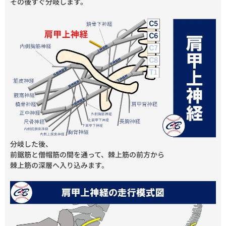
その後すぐ分岐します。
分岐した後、
前鋸筋と僧帽筋の間を通って、棘上筋の前方から
棘上筋の深層へ入り込みます。