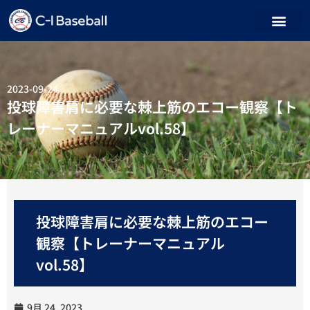
2023-09-24
投球障害肩に必要な棘上筋のエコー観察【ト
レーナーマニュアルvol.58】
投球障害肩に必要な棘上筋のエコー
観察【トレーナーマニュアル
vol.58】
9月 24, 2023