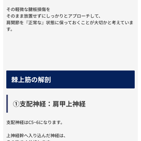
その軽微な腱板損傷を
そのまま放置せずにしっかりとアプローチして、
肩関節を『正常な』状態に保っておくことが大切かと考えていま
す。
棘上筋の解剖
①支配神経：肩甲上神経
支配神経はC5~6になります。
上神経幹へ入り込んだ神経は、