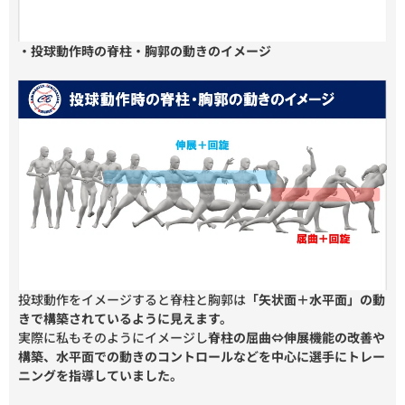
・投球動作時の脊柱・胸郭の動きのイメージ
投球動作をイメージすると脊柱と胸郭は
「矢状面＋水平面」の動
きで構築されているように見えます。
実際に私もそのようにイメージし
脊柱の屈曲⇔伸展機能の改善や
構築、水平面での動きのコントロールなどを中心に選手にトレー
ニングを指導していました。