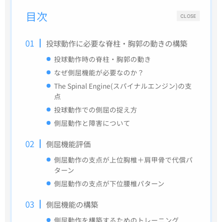
目次
CLOSE
投球動作に必要な脊柱・胸郭の動きの構築
投球動作時の脊柱・胸郭の動き
なぜ側屈機能が必要なのか？
The Spinal Engine(スパイナルエンジン)の支
点
投球動作での側屈の捉え方
側屈動作と障害について
側屈機能評価
側屈動作の支点が上位胸椎＋肩甲骨で代償パ
ターン
側屈動作の支点が下位腰椎パターン
側屈機能の構築
側屈動作を構築するためのトレーニング