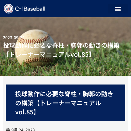
2023-09-24
投球動作に必要な脊柱・胸郭の動きの構築
【トレーナーマニュアルvol.85】
投球動作に必要な脊柱・胸郭の動き
の構築【トレーナーマニュアル
vol.85】
9月 24, 2023