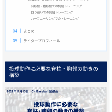
背臥位・腹臥位での側屈トレーニング
四つ這いでの側屈トレーニング
ハーフニーリングでのトレーニング
まとめ
ライタープロフィール
投球動作に必要な脊柱・胸郭の動きの
構築