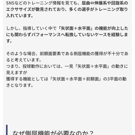
SNSなどのトレーニング情報を見ても、
屈曲⇔伸展系や回旋系の
エクササイズが散見されており、多くの選手がトレーニング取り
入れています。
しかし、指導していく中で
「矢状面＋水平面」の機能が向上した
にも関わらずパフォーマンスへ転換していないケースを経験しま
す。
そのような場合、前額面要素である側屈機能の獲得が不十分であ
ると考えています。
つまり、投球動作においては、一見「矢状面＋水平面」の動きに
見えますが
獲得する機能としては「矢状面＋水平面＋前額面」の3平面の動
きとなります。
なぜ側屈機能が必要なのか？