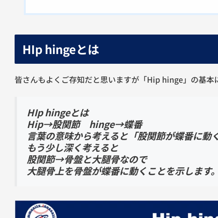
HIp hingeとは
皆さんもよくご存知だと思いますが「Hip hinge」の基
HIp hingeとは
Hip→股関節 hinge→蝶番
言葉の意味から考えると「股関節が蝶番に動
もう少し深く考えると
股関節→骨盤と大腿骨なので
大腿骨上を骨盤が蝶番に動くことを示します