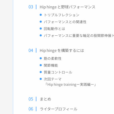
Hip hinge と野球パフォーマンス
トリプルフレクション
パフォーマンスとの関連性
回転動作とは
パフォーマンスに重要な軸足の股関節伸展
Hip hinge を構築するには
筋の柔軟性
関節機能
質量コントロール
次回テーマ
「Hip hinge trainingー実践編ー」
まとめ
ライタープロフィール