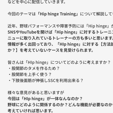
などを中心に配信していきます。
今回のテーマは
「Hip hinge Training」
について解説して
近年、野球パフォーマンスや障害予防には「Hip hinge
SNSやYouTubeを開けば「Hip hinge」に対する
ニューに取り入れているトレーナーの方も多いと思います
情報が多く出回っており、「HIp hinge」に対する【
か？】を考えていないケースを見受けられます。
皆さんは「HIp hinge」についてどのように考えますか？
・股関節のタメを作るため？
・股関節を上手く使う？
・下肢後面筋が伸張しSSCを利用出来る？
様々な意見があると思いますが
今回は「HIp hinge」が一体なんなのか？
野球にどのように関係するのか？どんな機能が必要なのか
考えていければ思います。