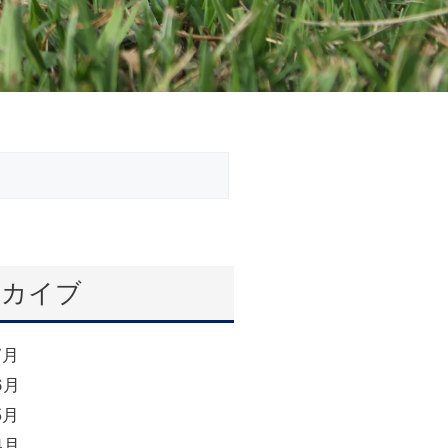
ーカイブ
7月
6月
5月
4月