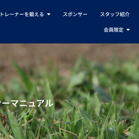
トレーナーを鍛える
スポンサー
スタッフ紹介
会員限定
ーナーマニュアル