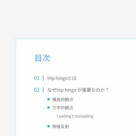
目次
HIp hingeとは
なぜHip hinge が重要なのか？
構造的観点
力学的観点
LoadingとUnloading
伸張反射