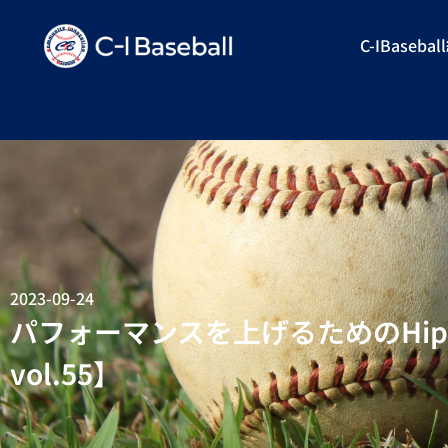
C-IBaseba
2023-09-24
パフォーマンスを上げるためのHip h
vol.55】