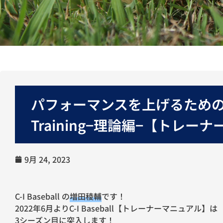
パフォーマンスを上げるためのHip
Training−理論編−【トレーナ
9月 24, 2023
C-I Baseball の
増田稜輔
です！
2022年6月よりC-I Baseball【トレーナーマニュアル】は
3シーズン目に突入します！