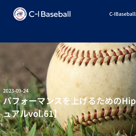
C-IBaseba
2023-09-24
パフォーマンスを上げるためのHip
ュアルvol.61】