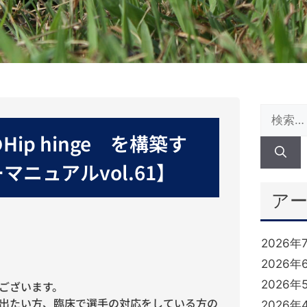
p hinge を構築す
ニュアルvol.61】
ア
2026年
2026年
2026年
ございます。
出たい方、臨床で選手の対応をしている方の
2026年