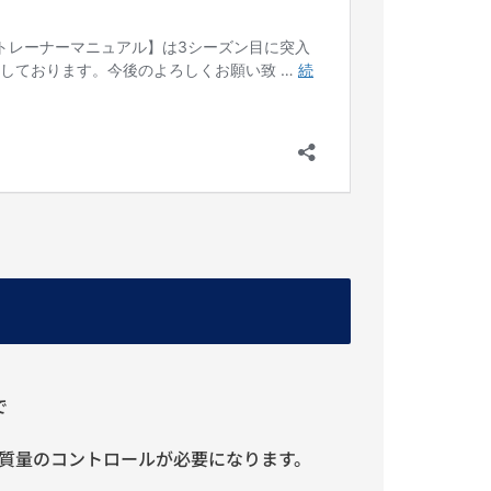
。
で
質量のコントロールが必要になります。