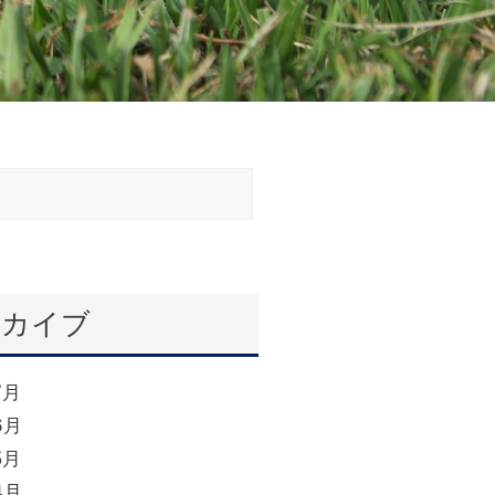
ーカイブ
7月
6月
5月
4月