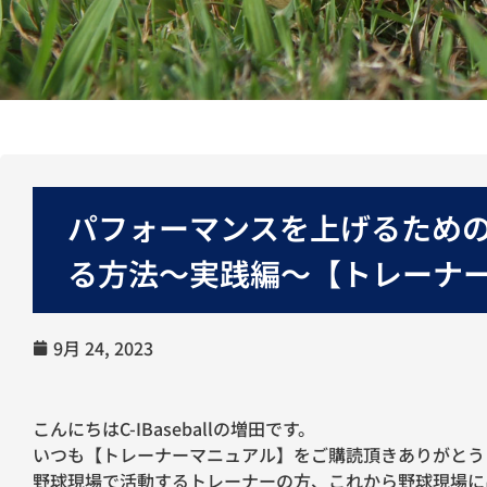
パフォーマンスを上げるためのHi
る方法〜実践編〜【トレーナーマ
9月 24, 2023
こんにちはC-IBaseballの増田です。
いつも【トレーナーマニュアル】をご購読頂きありがとう
野球現場で活動するトレーナーの方、これから野球現場に