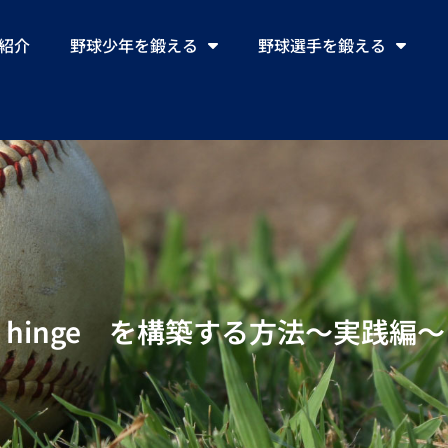
ll紹介
野球少年を鍛える
野球選手を鍛える
 hinge を構築する方法〜実践編