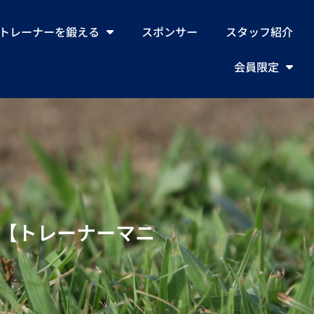
トレーナーを鍛える
スポンサー
スタッフ紹介
会員限定
〜【トレーナーマニ