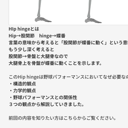
HIp hingeとは
Hip→股関節 hinge→蝶番
言葉の意味から考えると「股関節が蝶番に動く」という意
もう少し深く考えると
股関節→骨盤と大腿骨なので
大腿骨上を骨盤が蝶番に動くことを示します。
このHip hingeは野球パフォーマンスにおいてなぜ必要な
・構造的観点
・力学的観点
・野球パフォーマンスとの関係性
３つの観点から解説していきました。
前回の内容を知りたい方はこちらからご覧ください。