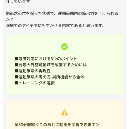
介しています。
関節求心位を保った状態で、運動範囲内の筋出力を上げられる
か？
臨床でのアイデアにも生かせる内容であると思います。
■臨床対応における3つのポイント
■肩最大外旋可動域を改善するためには
■運動療法の再現性
■運動療法の考え方-局所機能から全体-
■トレーニングの選択
全33分収録＜このあとに動画を閲覧できます＞