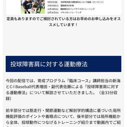
定員もありますのでご検討されている方はお早めのお申し込みをオス
スメしています！
投球障害肩に対する運動療法
今回の配信では、育成プログラム「臨床コース」講師担当の新海
とC-I Baseball代表増田・副代表佐藤による「投球障害肩に対す
る運動療法」について解説させていただきました。（全33分収
録）
前半部分では筋走行・関節運動など解剖学的構造に基づいた局所
機能評価のポイントや着眼点について、後半部分では局所機能か
ら全体、投球動作につなげるトレーニング紹介まで動画内でご紹