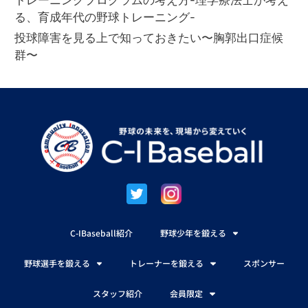
る、育成年代の野球トレーニング-
投球障害を見る上で知っておきたい〜胸郭出口症候
群〜
C-IBaseball紹介
野球少年を鍛える
野球選手を鍛える
トレーナーを鍛える
スポンサー
スタッフ紹介
会員限定