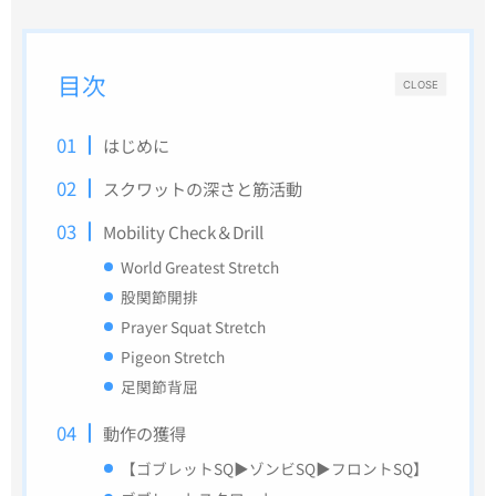
目次
CLOSE
はじめに
スクワットの深さと筋活動
Mobility Check＆Drill
World Greatest Stretch
股関節開排
Prayer Squat Stretch
Pigeon Stretch
足関節背屈
動作の獲得
【ゴブレットSQ▶︎ゾンビSQ▶︎フロントSQ】