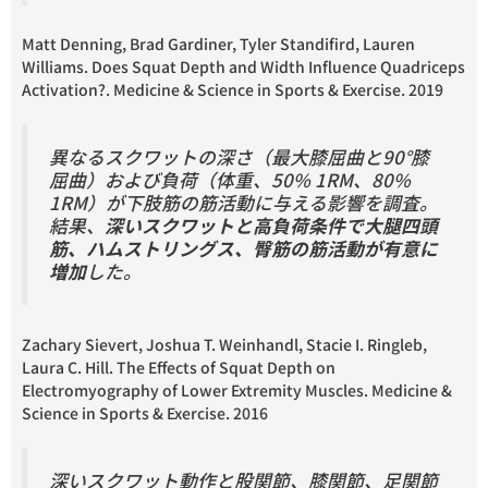
Matt Denning, Brad Gardiner, Tyler Standifird, Lauren
Williams. Does Squat Depth and Width Influence Quadriceps
Activation?. Medicine & Science in Sports & Exercise. 2019
異なるスクワットの深さ（最大膝屈曲と90°膝
屈曲）および負荷（体重、50% 1RM、80%
1RM）が下肢筋の筋活動に与える影響を調査。
結果、
深いスクワットと高負荷条件で大腿四頭
筋、ハムストリングス、臀筋の筋活動が有意に
増加
した。
Zachary Sievert, Joshua T. Weinhandl, Stacie I. Ringleb,
Laura C. Hill​. The Effects of Squat Depth on
Electromyography of Lower Extremity Muscles. Medicine &
Science in Sports & Exercise. 2016
深いスクワット動作と股関節、膝関節、足関節