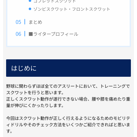
ゴブレットスクワット
ゾンビスクワット・フロントスクワット
まとめ
■ライタープロフィール
はじめに
野球に関わらずほぼ全てのアスリートにおいて、トレーニングで
スクワットを行うと思います。
正しくスクワット動作が遂行できない場合、腰や膝を痛めたり重
量が伸びにくかったりします。
今回はスクワット動作が正しく行えるようになるためのモビリテ
ィドリルやそのチェック方法をいくつかご紹介できればと思いま
す。