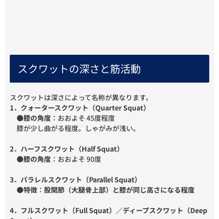
スクワットの深さと筋活動
スクワットは深さによって名称が異なります。
1．クォータースクワット（Quarter Squat）
●
膝の角度
：おおよそ 45度程度
膝が少し曲がる程度。しゃがみが浅い。
2．ハーフスクワット（Half Squat）
●
膝の角度
：おおよそ 90度
3．パラレルスクワット（Parallel Squat）
●
特徴
：
股関節（大腿骨上部）と膝が同じ高さになる程度
4．フルスクワット（Full Squat）／ディープスクワット（Deep